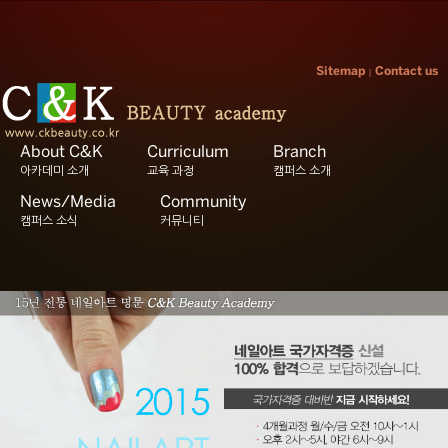
Sitemap
Contact us
|
About C&K
Curriculum
Branch
아카데미 소개
교육 과정
캠퍼스 소개
News/Media
Community
캠퍼스 소식
커뮤니티