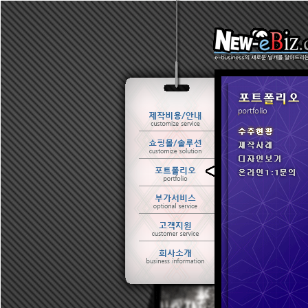
ㆍ 수주현황
ㆍ 제작사례