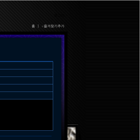
로그인
홈
|
☆즐겨찾기추가