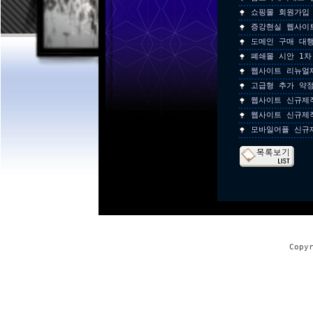
쇼핑몰 회원가입
증강현실 웹사이
도메인 구매 대
폐쇄몰 시안 1차
웹사이트 리뉴얼
고급형 추가 약
웹사이트 신규제
웹사이트 신규제
모바일어플 신규
Copy