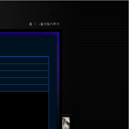
로그인
홈
|
☆즐겨찾기추가