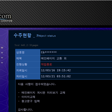
Total :
643
,
2
/
33 pages
상호명
C&*******
제목
메인페이지 교환 외
진행상황
작업종료
의뢰일시
12/03/16 19:15:42
처리일시
12/03/21 03:51:02
다음 사항이 접수되었습니다.
- 메인페이지 게시판 미리보기 교체
- 이미지교체
- 원고문구 입력
감사합니다.