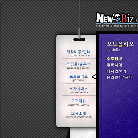
ㆍ 수주현황
ㆍ 제작사례