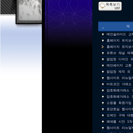
_
메인슬라이드 교
홈페이지 유지보
홈페이지 유지보
유튜브 채널 제
팝업창 디자인 외
메인페이지 교환
팝업창 제작 외
웹사이트 리뉴얼
비트코인 거래소
암호화폐거래소 
암호화폐거래소 
쇼핑몰 회원가입
증강현실 웹사이
도메인 구매 대
폐쇄몰 시안 1차
웹사이트 리뉴얼